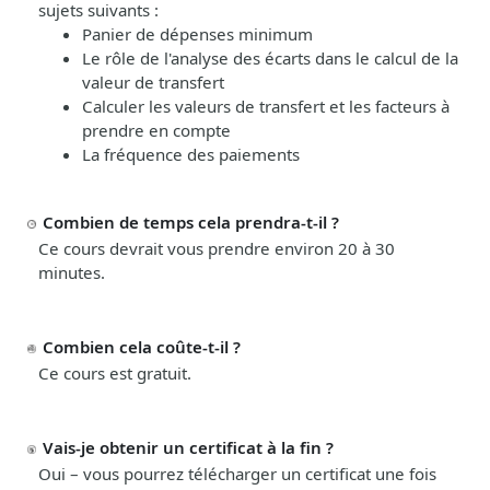
sujets suivants :
Panier
de
dépenses
minimum
Le rôle de l'analyse des écarts dans le calcul de la
valeur de transfert
Calculer les valeurs de transfert et l
es facteurs à
prendre en compte
La
f
réquence
des
paiements
Combien de temps cela prendra-t-il ?
Ce cours devrait vous prendre environ 20 à 30
minutes.
Combien cela coûte-t-il ?
Ce cours est gratuit.
Vais-je obtenir un certificat à la fin ?
Oui
–
vous pourrez télécharger un certificat une fois