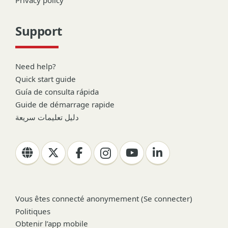
Privacy policy
Support
Need help?
Quick start guide
Guía de consulta rápida
Guide de démarrage rapide
دليل تعليمات سريعة
Vous êtes connecté anonymement (
Se connecter
)
Politiques
Obtenir l’app mobile