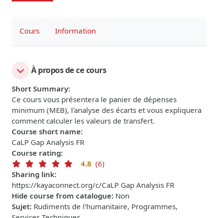
Cours
Information
À propos de ce cours
Short Summary
:
Ce cours vous présentera le panier de dépenses
minimum (MEB), l'analyse des écarts et vous expliquera
comment calculer les valeurs de transfert.
Course short name
:
CaLP Gap Analysis FR
Course rating
:
4.8
(6)
Sharing link
:
https://kayaconnect.org/c/CaLP Gap Analysis FR
Hide course from catalogue
:
Non
Sujet
:
Rudiments de l'humanitaire, Programmes,
Services Techniques