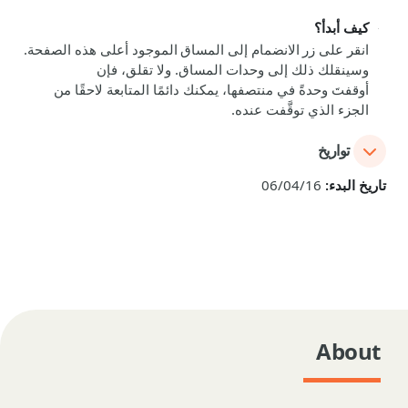
كيف أبدأ؟
انقر على زر
الانضمام إلى المساق
الموجود أعلى هذه الصفحة.
وسينقلك ذلك إلى وحدات المساق. ولا تقلق، فإن
أوقفت
وحدة
في منتصفها، يمكنك دائمًا المتابعة لاحقًا من
الجزء الذي توقَّفت عنده.
تواريخ
تاريخ البدء:
06/04/16
About