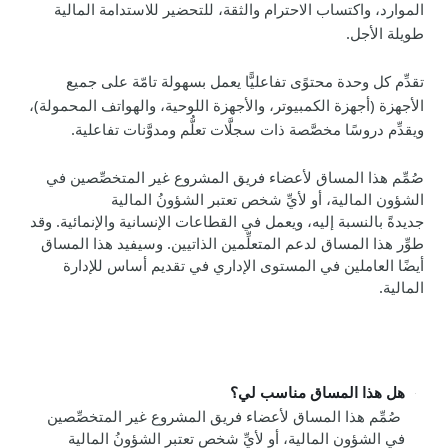
الموارد، واكتساب الاحترام والثقة، للتحضير للاستدامة المالية
طويلة الأجل.
تقدِّم كل وحدة محتوً
ى
تفاعليًّا يعمل بسهولة تامّة على جميع
الأجهزة (أجهزة الكمبيوتر، والأجهزة اللوحية، والهواتف المحمولة)،
ويقدِّم دروسًا مخصَّصة ذات سجلَّات تعلُّم ومدوَّنات تفاعلية.
صُمِّم هذا المساق لأعضاء فريق المشروع غير المتخصِّصين في
الشؤون المالية، أو لأيِّ شخص تعتبر الشؤون
المالية
جديدة
بالنسبة إليه
،
ويعمل في القطاعات الإنسانية والإنمائية. وقد
طوِّر هذا المساق لدعم المتعلِّمين الذاتيين. وسيفيد هذا المساق
أيضًا العاملين في المستوى الإداري في تقديم أساس للإدارة
المالية.
هل هذا المساق مناسب لي؟
صُمِّم هذا المساق لأعضاء فريق المشروع غير المتخصِّصين
في الشؤون المالية، أو لأيِّ شخص تعتبر الشؤون
المالية