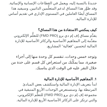
جديدة
بالنسبة إليه
،
ويعمل في القطاعات الإنسانية والإنمائية.
وقد طوِّر هذا المساق لدعم المتعلِّمين الذاتيين. وسيفيد هذا
المساق أيضًا العاملين في المستوى الإداري في تقديم أساس
للإدارة المالية.
كيف يمكنني الاستفادة من هذا المساق؟
يقدِّم مساق إف إم دي برو (
FMD PRO
) للتعلُّم الإلكتروني
مقدِّمة إلى المفاهيم الأساسية والركائز الأساسية للإدارة
المالية لتحسين "فعالية" المشاريع.
وتوجد خمس وحدات، تنقسم كل وحدة منها إلى أجزاء
صغيرة، مما يمكِّنك من استعراض كل قسم على حدة من
خلال النقر عليه في الوقت الذي يناسبك.
1. المفاهيم الأساسية للإدارة المالية
ابدأ بتعريف الإدارة المالية واستكشف بعض المبادئ
المرتبطة بها. وستستعرض الوحدات الأربع المتبقية في
مجموعة إف إم دي برو (
FMD PRO
) للتعلُّم الإلكتروني،
والتي ترتكز على الركائز الأساسية الأربع للإدارة المالية.