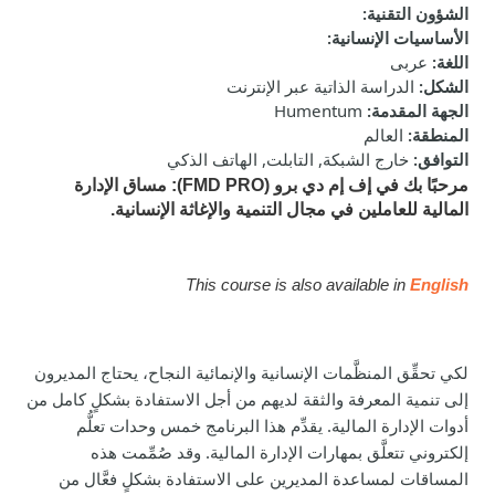
الشؤون التقنية
:
الأساسيات الإنسانية
:
اللغة
:
عربى
الشكل
:
الدراسة الذاتية عبر الإنترنت
الجهة المقدمة
:
Humentum
المنطقة
:
العالم
التوافق
:
خارج الشبكة, التابلت, الهاتف الذكي
مرحبًا بك في إف إم دي برو (
FMD PRO
): مساق الإدارة
المالية للعاملين في مجال التنمية والإغاثة الإنسانية.
This course is also available in
English
لكي تحقِّق المنظَّمات الإنسانية والإنمائية النجاح، يحتاج المديرون
إلى تنمية المعرفة والثقة لديهم من أجل الاستفادة بشكلٍ كامل من
أدوات الإدارة المالية. يقدِّم هذا البرنامج خمس وحدات تعلُّم
إلكتروني تتعلَّق بمهارات الإدارة المالية. وقد صُمِّمت هذه
المساقات لمساعدة المديرين على الاستفادة بشكلٍ فعَّال من