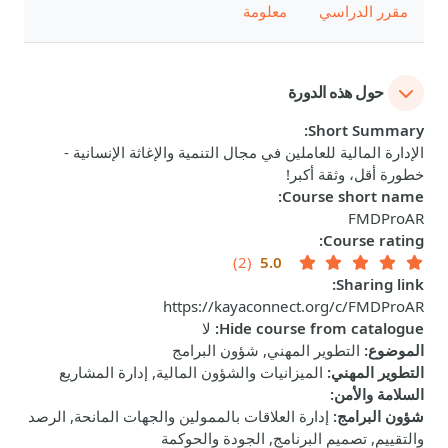
مقرر الدراسي
معلومة
حول هذه الدورة
:
Short Summary
الإدارة المالية للعاملين في مجال التنمية والإغاثة الإنسانية -
خطورة أقل، وثقة أكبر!
:
Course short name
FMDProAR
:
Course rating
(2)
5.0
:
Sharing link
https://kayaconnect.org/c/FMDProAR
Hide course from catalogue
:
لا
الموضوع
:
التطوير المهني, شؤون البرامج
التطوير المهني
:
الميزانيات والشؤون المالية, إدارة المشاريع
السلامة والأمن
:
شؤون البرامج
:
إدارة العلاقات بالممولين والجهات المانحة, الرصد
والتقييم, تصميم البرنامج, الجودة والحوكمة