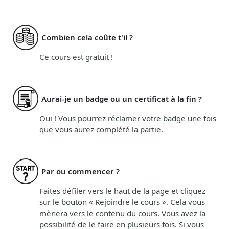
Combien cela coûte t'il ?
Ce cours est gratuit !
Aurai-je un badge ou un certificat à la fin ?
Oui ! Vous pourrez réclamer votre badge une fois
que vous aurez complété la partie.
Par ou commencer ?
Faites défiler vers le haut de la page et cliquez
sur le bouton « Rejoindre le cours ». Cela vous
mènera vers le contenu du cours. Vous avez la
possibilité de le faire en plusieurs fois. Si vous