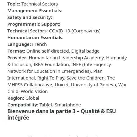
Topic
:
Technical Sectors
Management Essentials
:
Safety and Security
:
Programmatic Support
:
Technical Sectors
:
COVID-19 (Coronavirus)
Humanitarian Essentials
:
Language
:
French
Format
:
Online self-directed, Digital badge
Provider
:
Humanitarian Leadership Academy, Humanity
& Inclusion, IKEA Foundation, INEE (Inter-agency
Network for Education in Emergencies), Plan
International, Right To Play, Save the Children, The
MHPSS Collaborative, Unicef, University of Geneva, War
Child, World Vision
Region
:
Global
Compatibility
:
Tablet, Smartphone
Bienvenue dans la partie 3 – Qualité & ESU
intégrée