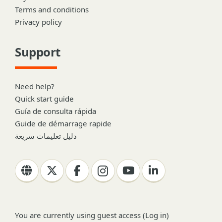
Terms and conditions
Privacy policy
Support
Need help?
Quick start guide
Guía de consulta rápida
Guide de démarrage rapide
دليل تعليمات سريعة
You are currently using guest access (
Log in
)