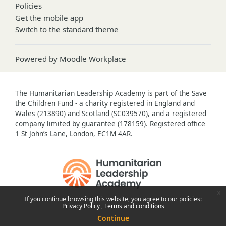
Policies
Get the mobile app
Switch to the standard theme
Powered by
Moodle Workplace
The Humanitarian Leadership Academy is part of the Save
the Children Fund - a charity registered in England and
Wales (213890) and Scotland (SC039570), and a registered
company limited by guarantee (178159). Registered office
1 St John’s Lane, London, EC1M 4AR.
x
If you continue browsing this website, you agree to our policies:
Privacy Policy
Terms and conditions
Continue