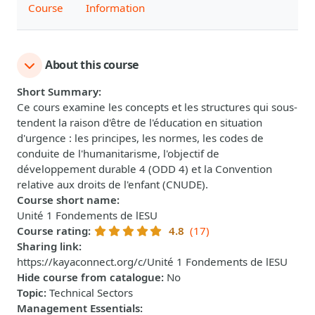
Course
Information
About this course
Short Summary
:
Ce cours examine les concepts et les structures qui sous-
tendent la raison d'être de l'éducation en situation
d'urgence : les principes, les normes, les codes de
conduite de l'humanitarisme, l'objectif de
développement durable 4 (ODD 4) et la Convention
relative aux droits de l'enfant (CNUDE).
Course short name
:
Unité 1 Fondements de lESU
Course rating
:
4.8
(17)
Sharing link
:
https://kayaconnect.org/c/Unité 1 Fondements de lESU
Hide course from catalogue
:
No
Topic
:
Technical Sectors
Management Essentials
: