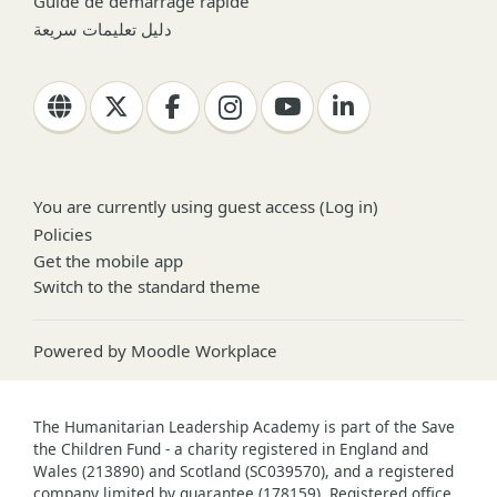
Guide de démarrage rapide
دليل تعليمات سريعة
You are currently using guest access (
Log in
)
Policies
Get the mobile app
Switch to the standard theme
Powered by
Moodle Workplace
The Humanitarian Leadership Academy is part of the Save
the Children Fund - a charity registered in England and
Wales (213890) and Scotland (SC039570), and a registered
company limited by guarantee (178159). Registered office