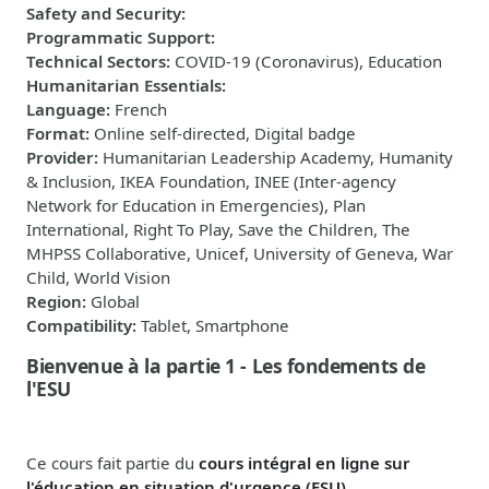
Safety and Security
:
Programmatic Support
:
Technical Sectors
:
COVID-19 (Coronavirus), Education
Humanitarian Essentials
:
Language
:
French
Format
:
Online self-directed, Digital badge
Provider
:
Humanitarian Leadership Academy, Humanity
& Inclusion, IKEA Foundation, INEE (Inter-agency
Network for Education in Emergencies), Plan
International, Right To Play, Save the Children, The
MHPSS Collaborative, Unicef, University of Geneva, War
Child, World Vision
Region
:
Global
Compatibility
:
Tablet, Smartphone
Bienvenue à la partie 1 - Les fondements de
l'ESU
Ce cours fait partie du
cours intégral en ligne sur
l'éducation en situation d'urgence (ESU)