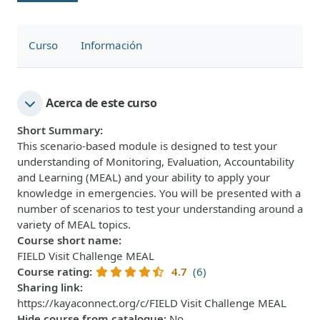
Curso
Información
Acerca de este curso
Short Summary
:
This scenario-based module is designed to test your
understanding of Monitoring, Evaluation, Accountability
and Learning (MEAL) and your ability to apply your
knowledge in emergencies. You will be presented with a
number of scenarios to test your understanding around a
variety of MEAL topics.
Course short name
:
FIELD Visit Challenge MEAL
Course rating
:
4.7
(6)
Sharing link
:
https://kayaconnect.org/c/FIELD Visit Challenge MEAL
Hide course from catalogue
:
No