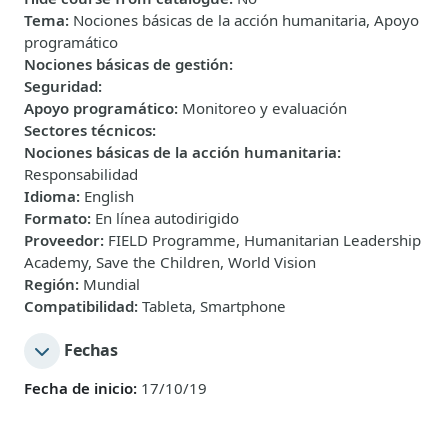
Tema
:
Nociones básicas de la acción humanitaria, Apoyo
programático
Nociones básicas de gestión
:
Seguridad
:
Apoyo programático
:
Monitoreo y evaluación
Sectores técnicos
:
Nociones básicas de la acción humanitaria
:
Responsabilidad
Idioma
:
English
Formato
:
En línea autodirigido
Proveedor
:
FIELD Programme, Humanitarian Leadership
Academy, Save the Children, World Vision
Región
:
Mundial
Compatibilidad
:
Tableta, Smartphone
Fechas
Fecha de inicio:
17/10/19