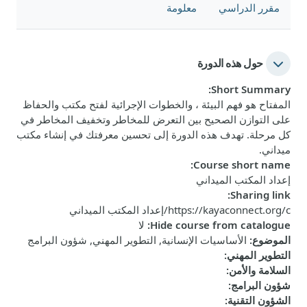
مقرر الدراسي
معلومة
حول هذه الدورة
:
Short Summary
المفتاح هو فهم البيئة ، والخطوات الإجرائية لفتح مكتب والحفاظ
على التوازن الصحيح بين التعرض للمخاطر وتخفيف المخاطر في
كل مرحلة. تهدف هذه الدورة إلى تحسين معرفتك في إنشاء مكتب
ميداني.
:
Course short name
إعداد المكتب الميداني
:
Sharing link
https://kayaconnect.org/c/إعداد المكتب الميداني
Hide course from catalogue
:
لا
الموضوع
:
الأساسيات الإنسانية, التطوير المهني, شؤون البرامج
التطوير المهني
:
السلامة والأمن
:
شؤون البرامج
:
الشؤون التقنية
: