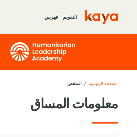
خطى إلى المحتوى الرئيسي
التقويم
فهرس
Go to home
الصفحة الرئيسية
الملخص
معلومات المساق