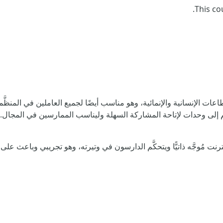
.
This co
الإنسانية والإنمائية، وهو مناسب أيضًا لجميع العاملين في المنظَّمات
 إلى وحدات لإتاحة المشاركة السهلة وليناسب الممارسين في المجال. وي
 مُوجَّه ذاتيًّا ويتحكَّم الدارسون في وتيرته، وهو تجريبي وباعث على 