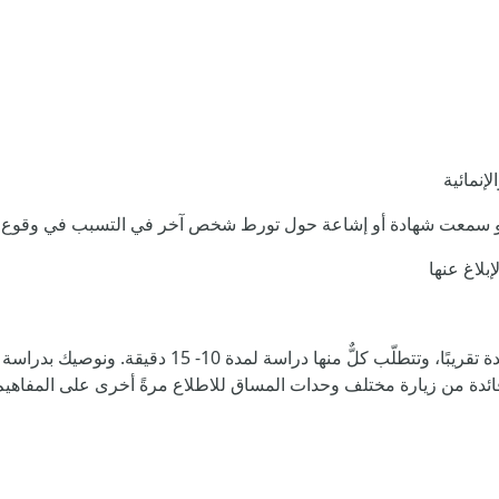
إنمائية
و سمعت شهادة أو إشاعة حول تورط شخص آخر في التسبب في وقوع أذى
بلاغ عنها
هذا المساق مُقسَّم إلى 6 وحدات متساوية المدة تقري
جد فائدة من زيارة مختلف وحدات المساق للاطلاع مرةً أخرى على المفا