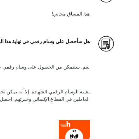
هذا المساق مجاني!
هل سأحصل على وسام رقمي في نهاية هذا ا
نعم، ستتمكن من الحصول على وسام رقمي عند إنهاء ج
العاملين في القطاع الإنساني وخبرتهم. احصل عل