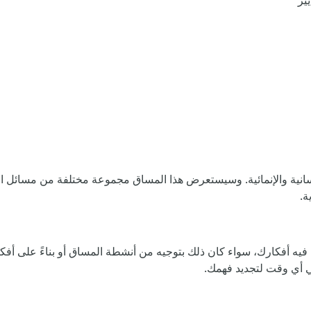
ير
انية والإنمائية. وسيستعرض هذا المساق مجموعة مختلفة من مسائل الحم
ة.
يه أفكارك، سواء كان ذلك بتوجيه من أنشطة المساق أو بناءً على أفكا
في أي وقت لتجديد فهمك.