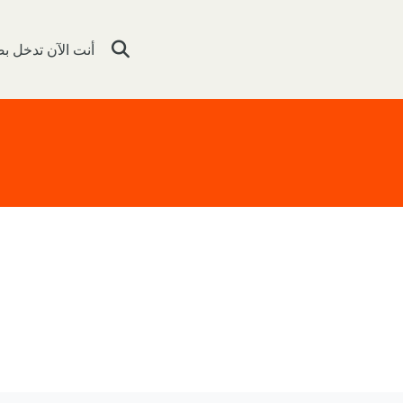
أنت الآن تدخل 
تبديل إدخال البحث