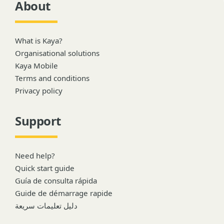
About
What is Kaya?
Organisational solutions
Kaya Mobile
Terms and conditions
Privacy policy
Support
Need help?
Quick start guide
Guía de consulta rápida
Guide de démarrage rapide
دليل تعليمات سريعة