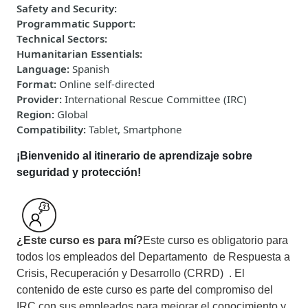
Safety and Security
:
Programmatic Support
:
Technical Sectors
:
Humanitarian Essentials
:
Language
:
Spanish
Format
:
Online self-directed
Provider
:
International Rescue Committee (IRC)
Region
:
Global
Compatibility
:
Tablet, Smartphone
¡Bienvenido al itinerario de aprendizaje sobre
seguridad y protección!
¿Este curso es para mí?
Este curso es obligatorio para
todos los empleados del Departamento de Respuesta a
Crisis, Recuperación y Desarrollo (CRRD) . El
contenido de este curso es parte del compromiso del
IRC con sus empleados para mejorar el conocimiento y