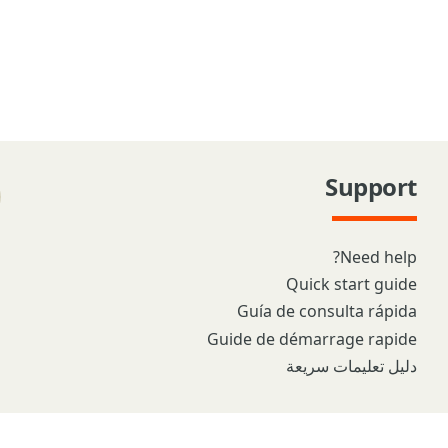
Support
Need help?
Quick start guide
Guía de consulta rápida
Guide de démarrage rapide
دليل تعليمات سريعة