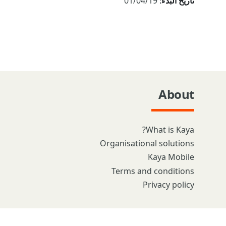
تاريخ البدء:
01/04/19
About
What is Kaya?
Organisational solutions
Kaya Mobile
Terms and conditions
Privacy policy