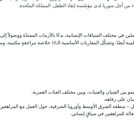
اء من أجل سوريا لدى مؤسّسة إنقاذ الطفل، المملكة المتّحدة.
لين في مختلف السياقات الإنسانية، بدءًا بالأزمات الممتدّة ووصولاً إل
 خلاصة مراجعةٍ مكتبية، ومشاوراتٍ مع الاختصاصيين، وتوصياتٍ من الشباب.
 بين الفتيان والفتيات، وبين مختلف الفئات العمرية.
سان على رفاهه.
ل – منطقة الشرق الأوسط وأوروبا الشرقية، حول العمل مع المراهقين ف
الة للمراهقين في سياقٍ إنساني.