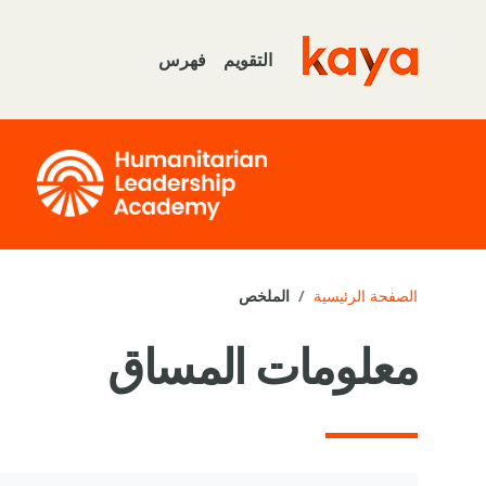
خطى إلى المحتوى الرئيسي
التقويم
فهرس
Go to home
الصفحة الرئيسية
الملخص
معلومات المساق