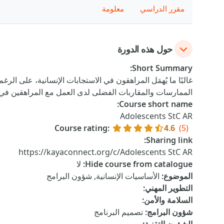
مقرر الدراسي
معلومة
حول هذه الدورة
:
Short Summary
غالبًا ما يُهمَل المراهقون في الاستجابات الإنسانية، على الرغ
الممارسات والمقاربات الفضلى لدى العمل مع المراهقين في ا
:
Course short name
Adolescents StC AR
Course rating
:
4.6
(5)
:
Sharing link
https://kayaconnect.org/c/Adolescents StC AR
Hide course from catalogue
:
لا
الموضوع
:
الأساسيات الإنسانية, شؤون البرامج
التطوير المهني
:
السلامة والأمن
:
شؤون البرامج
:
تصميم البرنامج