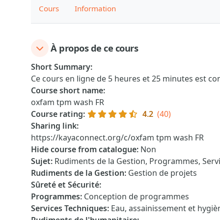
Cours
Information
À propos de ce cours
Short Summary
:
Ce cours en ligne de 5 heures et 25 minutes est con
Course short name
:
oxfam tpm wash FR
Course rating
:
4.2
(40)
Sharing link
:
https://kayaconnect.org/c/oxfam tpm wash FR
Hide course from catalogue
:
Non
Sujet
:
Rudiments de la Gestion, Programmes, Serv
Rudiments de la Gestion
:
Gestion de projets
Sûreté et Sécurité
:
Programmes
:
Conception de programmes
Services Techniques
:
Eau, assainissement et hygi