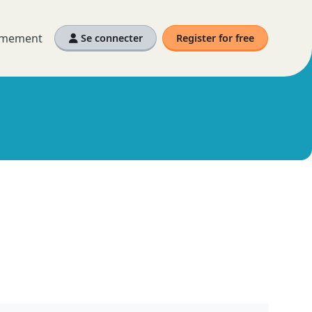
nymement
Se connecter
Register for free
herche