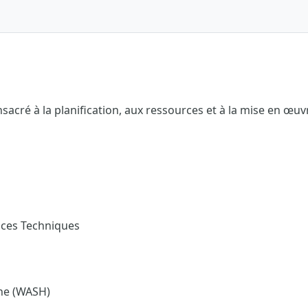
sacré à la planification, aux ressources et à la mise en œu
ices Techniques
ène (WASH)