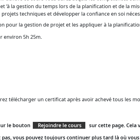
t et ‘à la gestion du temps lors de la planification et de la
 de projets techniques et développer la confiance en soi néc
on pour la gestion de projet et les appliquer à la planificati
er environ 5h 25m.
rez télécharger un certificat après avoir achevé tous les mo
sur le bouton
Rejoindre le cours
sur cette page. Cela
pas, vous pouvez toujours continuer plus tard là où vous 