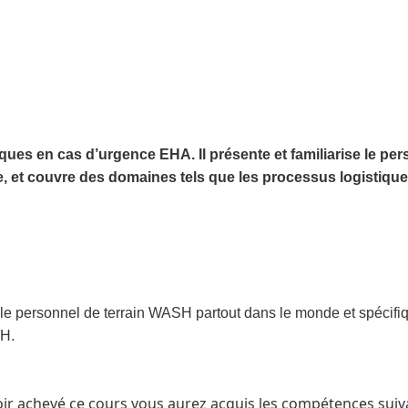
niques en cas d’urgence EHA.
Il présente et familiarise le pe
, et couvre des domaines tels que les processus logistiques, 
le personnel de terrain WASH partout dans le monde et spécifiq
SH.
ir achevé ce cours vous aurez acquis les compétences suiv