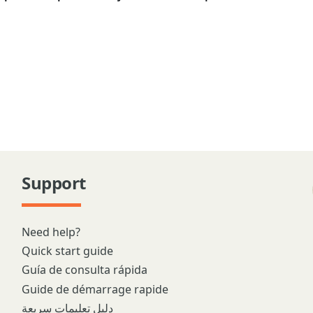
Support
Need help?
Quick start guide
Guía de consulta rápida
Guide de démarrage rapide
دليل تعليمات سريعة