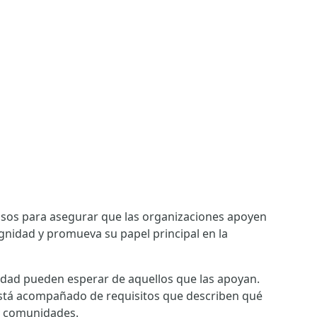
isos para asegurar que las organizaciones apoyen
gnidad y promueva su papel principal en la
lidad pueden esperar de aquellos que las apoyan.
stá acompañado de requisitos que describen qué
 y comunidades.