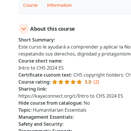
Course
Information
About this course
Short Summary
:
Este curso le ayudará a comprender y aplicar la N
respetando sus derechos, dignidad y protagonismo
Course short name
:
Intro to CHS 2024 ES
Certificate custom text
:
CHS copyright holders: C
Course rating
:
5.0
(2)
Sharing link
:
https://kayaconnect.org/c/Intro to CHS 2024 ES
Hide course from catalogue
:
No
Topic
:
Humanitarian Essentials
Management Essentials
:
Safety and Security
: