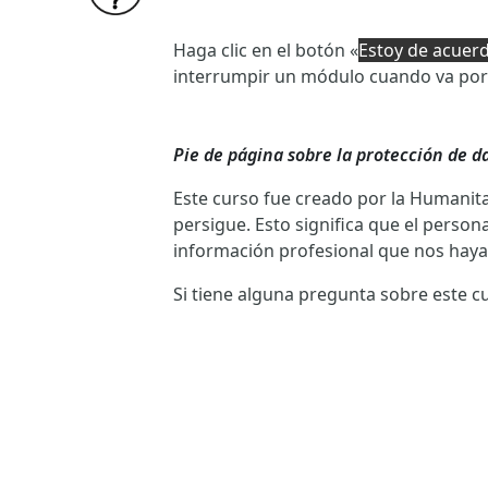
Haga clic en el botón «
Estoy de acuerd
interrumpir un módulo cuando va por 
Pie de página sobre la protección de d
Este curso fue creado por la Humanit
persigue. Esto significa que el perso
información profesional que nos haya 
Si tiene alguna pregunta sobre este cu