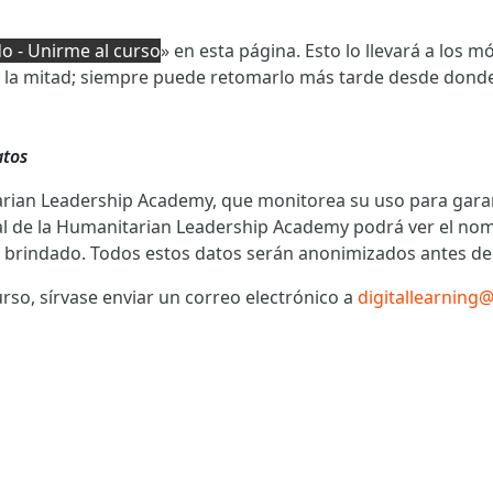
o - Unirme al curso
» en esta página. Esto lo llevará a los 
la mitad; siempre puede retomarlo más tarde desde donde 
atos
arian Leadership Academy, que monitorea su uso para garan
nal de la Humanitarian Leadership Academy podrá ver el nom
brindado. Todos estos datos serán anonimizados antes de ut
rso, sírvase enviar un correo electrónico a
digitallearning