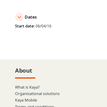
Dates
Start date:
06/04/16
About
What is Kaya?
Organisational solutions
Kaya Mobile
Terms and conditions