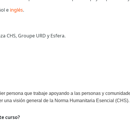
ñol e
inglés
.
anza CHS, Groupe URD y Esfera.
er persona que trabaje apoyando a las personas y comunidades 
er una visión general de la Norma Humanitaria Esencial (CHS).
te curso?