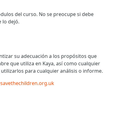
módulos del curso. No se preocupe si debe
lo dejó.
tizar su adecuación a los propósitos que
bre que utiliza en Kaya, así como cualquier
ilizarlos para cualquier análisis o informe.
@savethechildren.org.uk