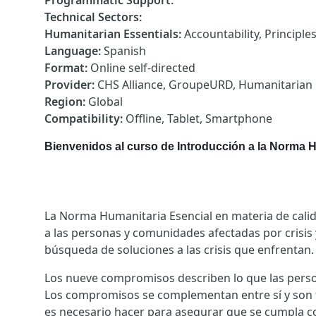
Programmatic Support
:
Technical Sectors
:
Humanitarian Essentials
:
Accountability, Principle
Language
:
Spanish
Format
:
Online self-directed
Provider
:
CHS Alliance, GroupeURD, Humanitarian
Region
:
Global
Compatibility
:
Offline, Tablet, Smartphone
Bienvenidos al curso de Introducción a la Norma H
La Norma Humanitaria Esencial en materia de cali
a las personas y comunidades afectadas por crisis 
búsqueda de soluciones a las crisis que enfrentan
Los nueve compromisos describen lo que las person
Los compromisos se complementan entre sí y son 
es necesario hacer para asegurar que se cumpla 