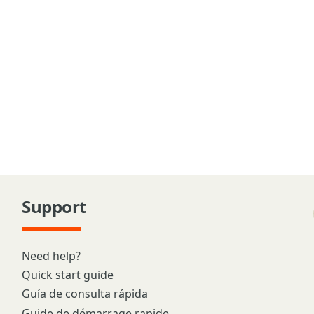
Support
Need help?
Quick start guide
Guía de consulta rápida
Guide de démarrage rapide