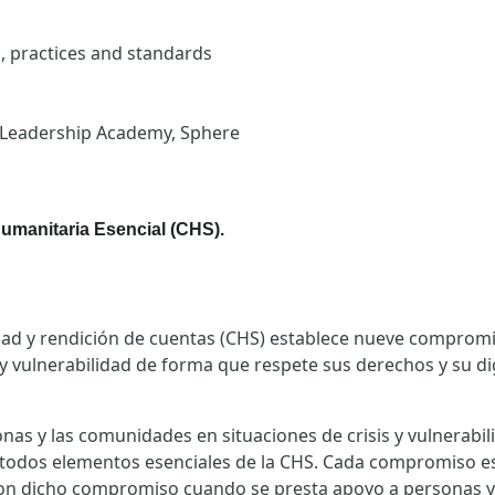
s, practices and standards
 Leadership Academy, Sphere
umanitaria Esencial (CHS).
dad y rendición de cuentas (CHS) establece nueve comprom
y vulnerabilidad de forma que respete sus derechos y su di
.
as y las comunidades en situaciones de crisis y vulnerabi
todos elementos esenciales de la CHS. Cada compromiso e
con dicho compromiso cuando se presta apoyo a personas