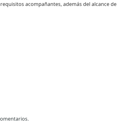
s requisitos acompañantes, además del alcance de
comentarios.