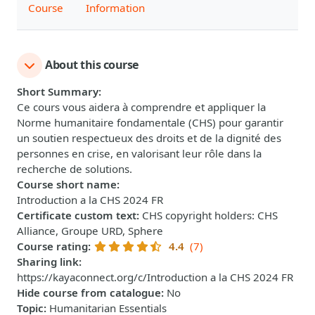
Course
Information
About this course
Short Summary
:
Ce cours vous aidera à comprendre et appliquer la
Norme humanitaire fondamentale (CHS) pour garantir
un soutien respectueux des droits et de la dignité des
personnes en crise, en valorisant leur rôle dans la
recherche de solutions.
Course short name
:
Introduction a la CHS 2024 FR
Certificate custom text
:
CHS copyright holders: CHS
Alliance, Groupe URD, Sphere
Course rating
:
4.4
(7)
Sharing link
:
https://kayaconnect.org/c/Introduction a la CHS 2024 FR
Hide course from catalogue
:
No
Topic
:
Humanitarian Essentials