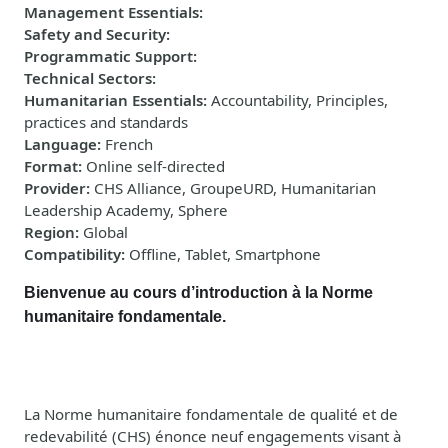
Management Essentials
:
Safety and Security
:
Programmatic Support
:
Technical Sectors
:
Humanitarian Essentials
:
Accountability, Principles,
practices and standards
Language
:
French
Format
:
Online self-directed
Provider
:
CHS Alliance, GroupeURD, Humanitarian
Leadership Academy, Sphere
Region
:
Global
Compatibility
:
Offline, Tablet, Smartphone
Bienvenue au cours d’introduction à la Norme
humanitaire fondamentale.
La Norme humanitaire fondamentale de qualité et de
redevabilité (CHS) énonce neuf engagements visant à