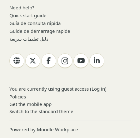
Need help?
Quick start guide
Guía de consulta rápida
Guide de démarrage rapide
دليل تعليمات سريعة
You are currently using guest access (
Log in
)
Policies
Get the mobile app
Switch to the standard theme
Powered by
Moodle Workplace