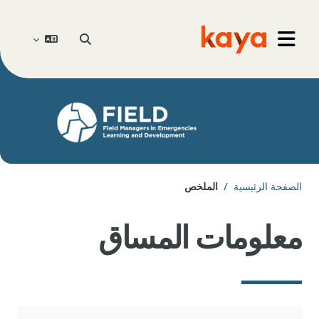
خطى إلى المحتوى الرئيسي
Go to home
تبديل إدخال البحث
واجهة جانبية
الصفحة الرئيسية
الملخص
معلومات المساق