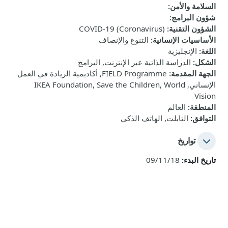
السلامة والأمن
:
شؤون البرامج
:
الشؤون التقنية
:
COVID-19 (Coronavirus)
الأساسيات الإنسانية
:
التنوع والإنصاف
اللغة
:
الإنجليزية
الشكل
:
الدراسة الذاتية عبر الإنترنت, البرامج
الجهة المقدمة
:
FIELD Programme, أكاديمية الريادة في العمل
الإنساني, IKEA Foundation, Save the Children, World
Vision
المنطقة
:
العالم
التوافق
:
التابلت, الهاتف الذكي
تواريخ
تاريخ البدء:
09/11/18