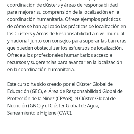
coordinación de clústers y áreas de responsabilidad
para mejorar su comprensión de la localización en la
coordinación humanitaria. Ofrece ejemplos prácticos
de cómo se han aplicado las prácticas de localización en
los Clústers y Áreas de Responsabilidad a nivel mundial
y nacional, junto con consejos para superar las barreras
que pueden obstaculizar los esfuerzos de localización.
Ofrece a los profesionales humanitarios acceso a
recursos y sugerencias para avanzar en la localización
en la coordinación humanitaria.
Este curso ha sido creado por el Clúster Global de
Educación (GEC), el Área de Responsabilidad Global de
Protección de la Niñez (CPAoR), el Clúster Global de
Nutrición (GNC) y el Clúster Global de Agua,
Saneamiento e Higiene (GWC).