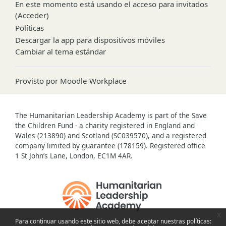
En este momento está usando el acceso para invitados
(
Acceder
)
Políticas
Descargar la app para dispositivos móviles
Cambiar al tema estándar
Provisto por
Moodle Workplace
The Humanitarian Leadership Academy is part of the Save
the Children Fund - a charity registered in England and
Wales (213890) and Scotland (SC039570), and a registered
company limited by guarantee (178159). Registered office
1 St John’s Lane, London, EC1M 4AR.
x
Para continuar usando este sitio web, debe aceptar nuestras políticas: