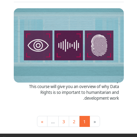
Why Data Rights Matter
الشكل
:
الدراسة الذاتية عبر الإنترنت
:
Short Summary
This course will give you an overview of why Data
Rights is so important to humanitarian and
development work.
صفحة 1
صفحة 2
الصفحة التالية
Page 3, more pages ahead
»
…
3
2
1
«