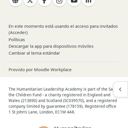
En este momento está usando el acceso para invitados
(
Acceder
)
Políticas
Descargar la app para dispositivos móviles
Cambiar al tema estándar
Provisto por
Moodle Workplace
Abri
The Humanitarian Leadership Academy is part of the Save
the Children Fund - a charity registered in England and
Wales (213890) and Scotland (SC039570), and a registered
company limited by guarantee (178159). Registered office
1 St John’s Lane, London, EC1M 4AR.