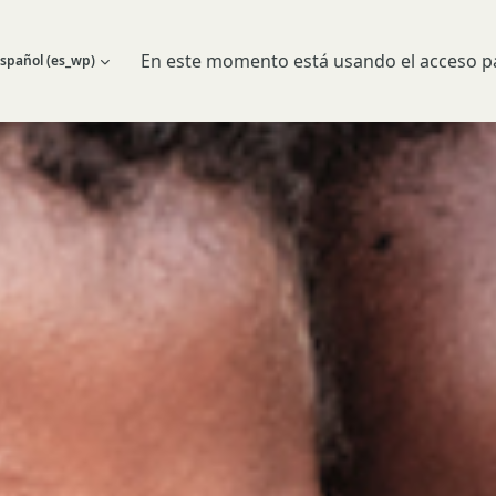
En este momento está usando el acceso pa
spañol ‎(es_wp)‎
 búsqueda de entrada