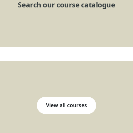
Search our course catalogue
View all courses