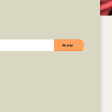
Buscar
Search courses